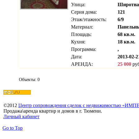
Улица:
Широтна
Серия дома:
121
Этаж/этажность:
6/9
Материал:
Панельн
Площадь:
68 кв.м.
Кухня:
18 кв.м.
Программа:
,
Дата:
2013-02-2
АРЕНДА:
25 000
руб
Объекты: 0
©
2012
Центр сопровождения сделок с недвижимостью «ИМ
Продажа\аренда квартир и домов в г. Тюмени.
Личный кабинет
Go to Top