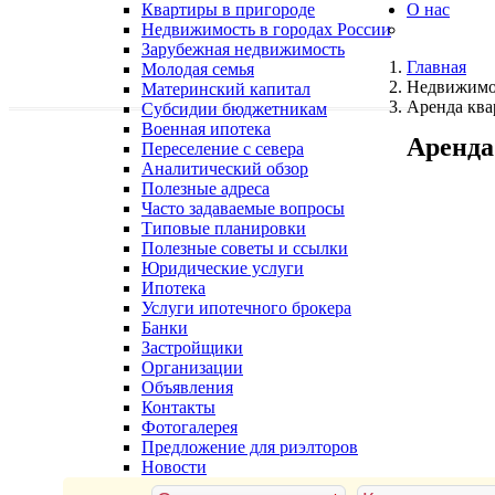
Квартиры в пригороде
О нас
Недвижимость в городах России
Зарубежная недвижимость
Главная
Молодая семья
Недвижимо
Материнский капитал
Аренда ква
Субсидии бюджетникам
Военная ипотека
Аренда
Переселение с севера
Аналитический обзор
Полезные адреса
Часто задаваемые вопросы
Типовые планировки
Полезные советы и ссылки
Юридические услуги
Ипотека
Услуги ипотечного брокера
Банки
Застройщики
Организации
Объявления
Контакты
Фотогалерея
Предложение для риэлторов
Новости