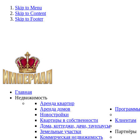
Skip to Menu
Skip to Content
Skip to Footer
Главная
Недвижимость
Аренда квартир
Аренда домов
Программ
Новостройки
Квартиры в собственности
Клиентам
Дома, коттеджи, дачи, таунхаусы
Земельные участки
Партнёры
Коммерческая недвижимость