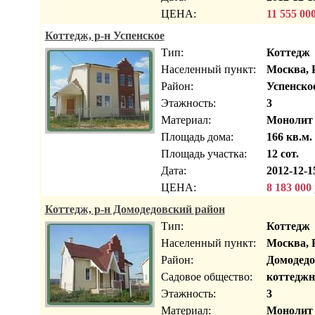
ЦЕНА:
11 555 00
Коттедж, р-н Успенское
Тип:
Коттедж
Населенный пункт:
Москва, 
Район:
Успенско
Этажность:
3
Материал:
Монолит
Площадь дома:
166 кв.м.
Площадь участка:
12 сот.
Дата:
2012-12-1
ЦЕНА:
8 183 000
Коттедж, р-н Домодедовский район
Тип:
Коттедж
Населенный пункт:
Москва, 
Район:
Домодедо
Садовое общество:
коттеджн
Этажность:
3
Материал:
Монолит