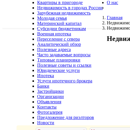
Квартиры в пригороде
О нас
Недвижимость в городах России
Зарубежная недвижимость
Главная
Молодая семья
Недвижимо
Материнский капитал
Недвижимос
Субсидии бюджетникам
Военная ипотека
Недвиж
Переселение с севера
Аналитический обзор
Полезные адреса
Часто задаваемые вопросы
Типовые планировки
Полезные советы и ссылки
Юридические услуги
Ипотека
Услуги ипотечного брокера
Банки
Застройщики
Организации
Объявления
Контакты
Фотогалерея
Предложение для риэлторов
Новости