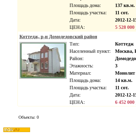
Площадь дома:
137 кв.м.
Площадь участка:
11 сот.
Дата:
2012-12-1
ЦЕНА:
5 528 000
Коттедж, р-н Домодедовский район
Тип:
Коттедж
Населенный пункт:
Москва, 
Район:
Домодедо
Этажность:
3
Материал:
Монолит
Площадь дома:
14 кв.м.
Площадь участка:
11 сот.
Дата:
2012-12-1
ЦЕНА:
6 452 000
Объекты: 0