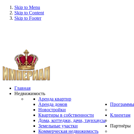
Skip to Menu
Skip to Content
Skip to Footer
Главная
Недвижимость
Аренда квартир
Аренда домов
Программ
Новостройки
Квартиры в собственности
Клиентам
Дома, коттеджи, дачи, таунхаусы
Земельные участки
Партнёры
Коммерческая недвижимость