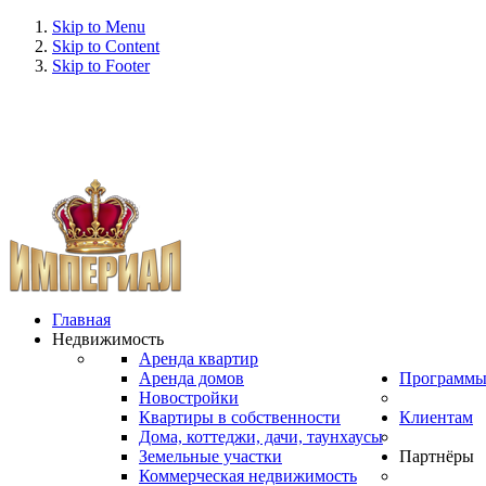
Skip to Menu
Skip to Content
Skip to Footer
Главная
Недвижимость
Аренда квартир
Аренда домов
Программ
Новостройки
Квартиры в собственности
Клиентам
Дома, коттеджи, дачи, таунхаусы
Земельные участки
Партнёры
Коммерческая недвижимость