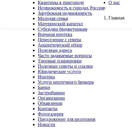
Квартиры в пригороде
О нас
Недвижимость в городах России
Зарубежная недвижимость
Главная
Молодая семья
Материнский капитал
Субсидии бюджетникам
Военная ипотека
Переселение с севера
Аналитический обзор
Полезные адреса
Часто задаваемые вопросы
Типовые планировки
Полезные советы и ссылки
Юридические услуги
Ипотека
Услуги ипотечного брокера
Банки
Застройщики
Организации
Объявления
Контакты
Фотогалерея
Предложение для риэлторов
Новости