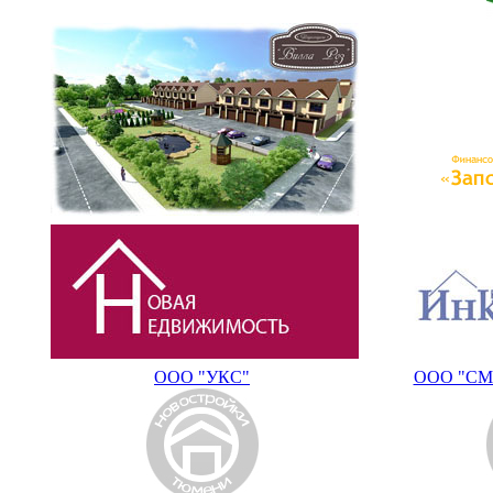
ООО "УКС"
ООО "СМУ