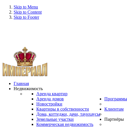
Skip to Menu
Skip to Content
Skip to Footer
Главная
Недвижимость
Аренда квартир
Аренда домов
Программ
Новостройки
Квартиры в собственности
Клиентам
Дома, коттеджи, дачи, таунхаусы
Земельные участки
Партнёры
Коммерческая недвижимость