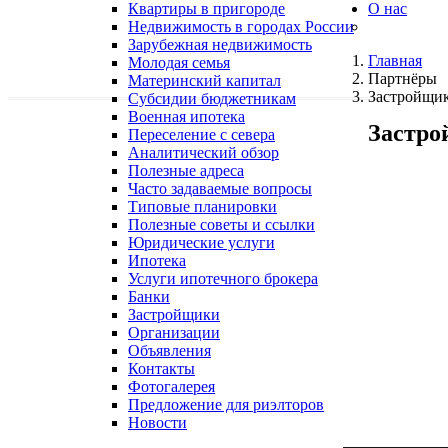
Квартиры в пригороде
О нас
Недвижимость в городах России
Зарубежная недвижимость
Главная
Молодая семья
Партнёры
Материнский капитал
Застройщи
Субсидии бюджетникам
Военная ипотека
Застр
Переселение с севера
Аналитический обзор
Полезные адреса
Часто задаваемые вопросы
Типовые планировки
Полезные советы и ссылки
Юридические услуги
Ипотека
Услуги ипотечного брокера
Банки
Застройщики
Организации
Объявления
Контакты
Фотогалерея
Предложение для риэлторов
Новости