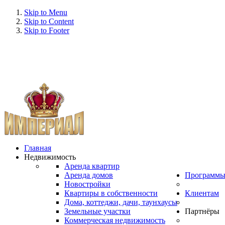
Skip to Menu
Skip to Content
Skip to Footer
Главная
Недвижимость
Аренда квартир
Аренда домов
Программ
Новостройки
Квартиры в собственности
Клиентам
Дома, коттеджи, дачи, таунхаусы
Земельные участки
Партнёры
Коммерческая недвижимость