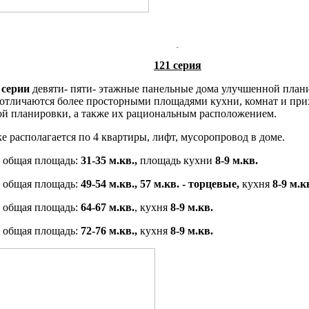
121 серия
 серии
девяти- пяти- этажные панельные дома улучшенной план
 отличаются более просторными площадями кухни, комнат и прих
ой планировки, а также их рациональным расположением.
е располагается по 4 квартиры, лифт, мусоропровод в доме.
,
общая площадь:
31-35 м.кв.,
площадь кухни
8-9 м.кв.
,
общая площадь:
49-54 м.кв., 57 м.кв. - торцевые,
кухня
8-9 м.к
общая площадь:
64-67 м.кв.
, кухня
8-9 м.кв.
общая площадь:
72-76 м.кв.,
кухня
8-9 м.кв.