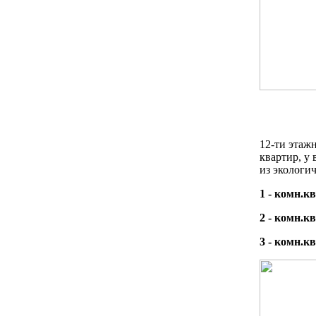
12-ти этаж
квартир, у 
из экологич
1 - комн.кв
2 - комн.кв
3 - комн.кв