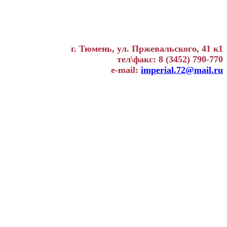
г. Тюмень, ул. Пржевальского, 41 к1
тел\факс: 8 (3452) 790-770
e-mail:
imperial.72@mail.ru