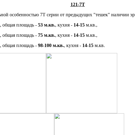
121-7Т
ной особенностью 7Т серии от предыдущих "тешек" наличии эр
, общая площадь -
53 м.кв.
, кухня -
14-15
м.кв.,
, общая площадь -
75 м.кв.
, кухня -
14-15
м.кв.,
, общая площадь -
98-100 м.кв.
, кухня -
14-15
м.кв.