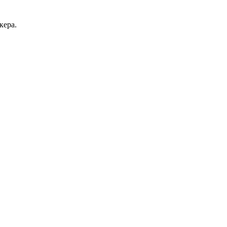
кера.