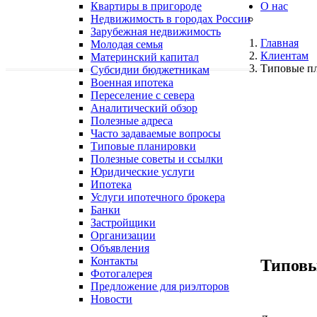
Квартиры в пригороде
О нас
Недвижимость в городах России
Зарубежная недвижимость
Главная
Молодая семья
Клиентам
Материнский капитал
Типовые п
Субсидии бюджетникам
Военная ипотека
Переселение с севера
Аналитический обзор
Полезные адреса
Часто задаваемые вопросы
Типовые планировки
Полезные советы и ссылки
Юридические услуги
Ипотека
Услуги ипотечного брокера
Банки
Застройщики
Организации
Объявления
Контакты
Типовы
Фотогалерея
Предложение для риэлторов
Новости