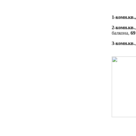
1-комн.кв.,
2-комн.кв.
балкона,
69
3-комн.кв.