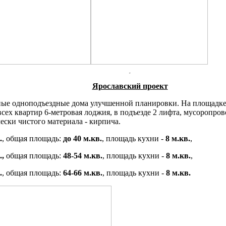
Ярославский проект
ные одноподъездные дома улучшенной планировки. На площадке 
всех квартир 6-метровая лоджия, в подъезде 2 лифта, мусоропро
ески чистого материала - кирпича.
.
, общая площадь:
до 40 м.кв.
, площадь кухни -
8 м.кв.
,
.,
общая площадь:
48-54 м.кв.
, площадь кухни -
8 м.кв.
,
.
, общая площадь:
64-66 м.кв.
, площадь кухни -
8 м.кв.