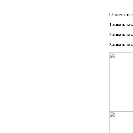
Отличитель
1-комн. кв.
2-комн. кв.
3-комн. кв.