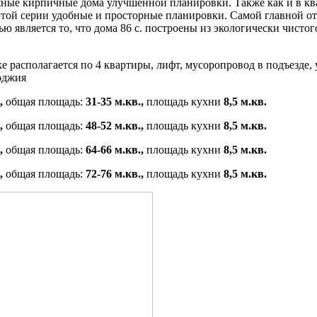
ные кирпичные дома улучшенной планировки. Также как и в ква
этой серии удобные и просторные планировки. Самой главной о
ю является то, что дома 86 с. построены из экологически чистог
 располагается по 4 квартиры, лифт, мусоропровод в подъезде, у
оджия
.,
общая площадь:
31-35 м.кв.,
площадь кухни
8,5 м.кв.
.,
общая площадь:
48-52 м.кв.,
площадь кухни
8,5 м.кв.
.,
общая площадь:
64-66 м.кв.,
площадь кухни
8,5 м.кв.
.,
общая площадь:
72-76 м.кв.,
площадь кухни
8,5 м.кв.