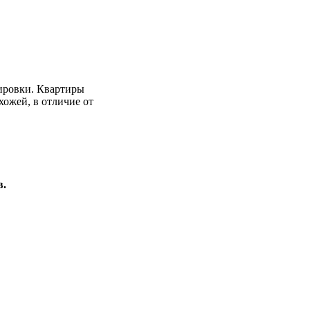
ировки. Квартиры
ожей, в отличие от
в.