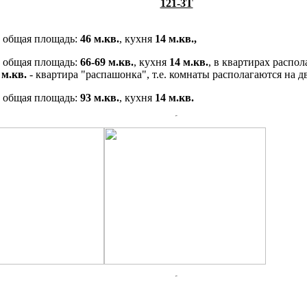
121-3Т
общая площадь:
46 м.кв.
, кухня
14 м.кв.,
, общая площадь:
66-69 м.кв.
, кухня
14 м.кв.
, в квартирах распол
 м.кв.
- квартира "распашонка", т.е. комнаты располагаются на д
, общая площадь:
93 м.кв.
, кухня
14 м.кв.