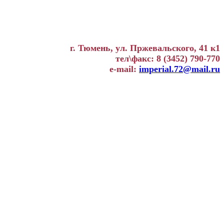
г. Тюмень, ул. Пржевальского, 41 к1
тел\факс: 8 (3452) 790-770
e-mail:
imperial.72@mail.ru