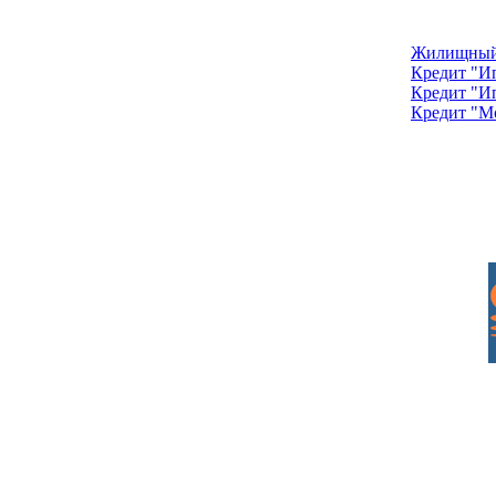
Жилищный
Кредит "И
Кредит "И
Кредит "М