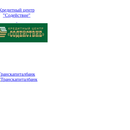
Кредитный центр
"Содействие"
Транскапиталбанк