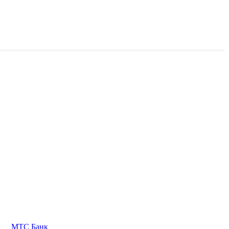
МТС Банк