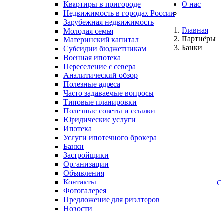
Квартиры в пригороде
О нас
Недвижимость в городах России
Зарубежная недвижимость
Главная
Молодая семья
Партнёры
Материнский капитал
Банки
Субсидии бюджетникам
Военная ипотека
Переселение с севера
Аналитический обзор
Полезные адреса
Часто задаваемые вопросы
Типовые планировки
Полезные советы и ссылки
Юридические услуги
Ипотека
Услуги ипотечного брокера
Банки
Застройщики
Организации
Объявления
Контакты
С
Фотогалерея
Предложение для риэлторов
Новости