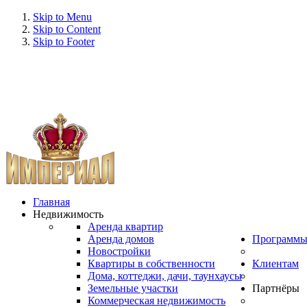
Skip to Menu
Skip to Content
Skip to Footer
Главная
Недвижимость
Аренда квартир
Аренда домов
Программ
Новостройки
Квартиры в собственности
Клиентам
Дома, коттеджи, дачи, таунхаусы
Земельные участки
Партнёры
Коммерческая недвижимость