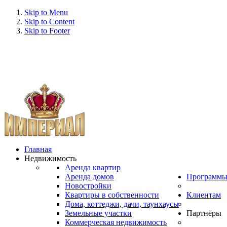
Skip to Menu
Skip to Content
Skip to Footer
Главная
Недвижимость
Аренда квартир
Аренда домов
Программ
Новостройки
Квартиры в собственности
Клиентам
Дома, коттеджи, дачи, таунхаусы
Земельные участки
Партнёры
Коммерческая недвижимость