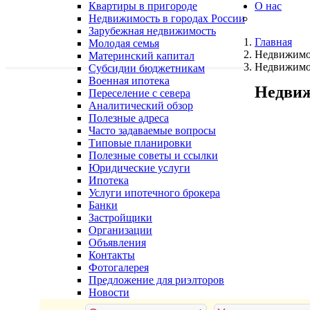
Квартиры в пригороде
О нас
Недвижимость в городах России
Зарубежная недвижимость
Главная
Молодая семья
Недвижимо
Материнский капитал
Недвижимос
Субсидии бюджетникам
Военная ипотека
Недвиж
Переселение с севера
Аналитический обзор
Полезные адреса
Часто задаваемые вопросы
Типовые планировки
Полезные советы и ссылки
Юридические услуги
Ипотека
Услуги ипотечного брокера
Банки
Застройщики
Организации
Объявления
Контакты
Фотогалерея
Предложение для риэлторов
Новости