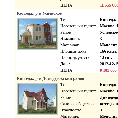
ЦЕНА:
11 555 00
Коттедж, р-н Успенское
Тип:
Коттедж
Населенный пункт:
Москва, 
Район:
Успенско
Этажность:
3
Материал:
Монолит
Площадь дома:
166 кв.м.
Площадь участка:
12 сот.
Дата:
2012-12-1
ЦЕНА:
8 183 000
Коттедж, р-н Домодедовский район
Тип:
Коттедж
Населенный пункт:
Москва, 
Район:
Домодедо
Садовое общество:
коттеджн
Этажность:
3
Материал:
Монолит