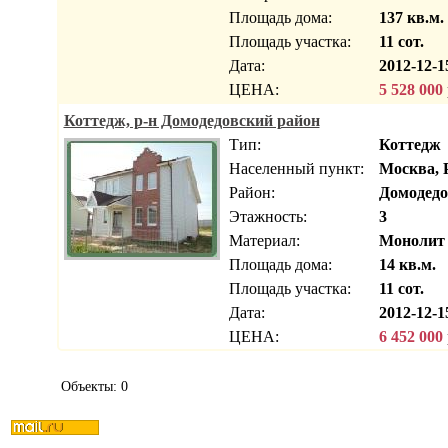
Площадь дома:
137 кв.м.
Площадь участка:
11 сот.
Дата:
2012-12-1
ЦЕНА:
5 528 000
Коттедж, р-н Домодедовский район
Тип:
Коттедж
Населенный пункт:
Москва, 
Район:
Домодедо
Этажность:
3
Материал:
Монолит
Площадь дома:
14 кв.м.
Площадь участка:
11 сот.
Дата:
2012-12-1
ЦЕНА:
6 452 000
Объекты: 0