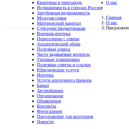
Квартиры в пригороде
О нас
Недвижимость в городах России
Зарубежная недвижимость
Главная
Молодая семья
О нас
Материнский капитал
Предложени
Субсидии бюджетникам
Военная ипотека
Переселение с севера
Аналитический обзор
Полезные адреса
Часто задаваемые вопросы
Типовые планировки
Полезные советы и ссылки
Юридические услуги
Ипотека
Услуги ипотечного брокера
Банки
Застройщики
Организации
Объявления
Контакты
Фотогалерея
Предложение для риэлторов
Новости