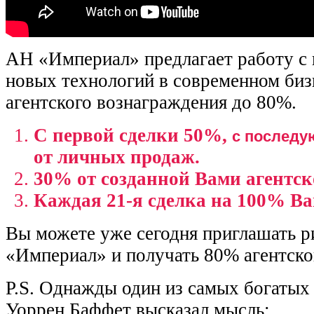
АН «Империал» предлагает работу с
новых технологий в современном биз
агентского вознаграждения до 80%.
С первой сделки 50%,
с последу
от личных продаж.
30% от созданной Вами агентск
Каждая 21-я сделка на 100% В
Вы можете уже сегодня приглашать р
«Империал» и получать 80% агентско
P.S. Однажды один из самых богатых
Уоррен Баффет высказал мысль: