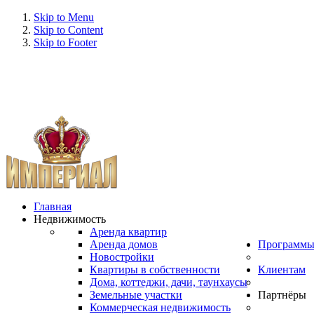
Skip to Menu
Skip to Content
Skip to Footer
Главная
Недвижимость
Аренда квартир
Аренда домов
Программ
Новостройки
Квартиры в собственности
Клиентам
Дома, коттеджи, дачи, таунхаусы
Земельные участки
Партнёры
Коммерческая недвижимость