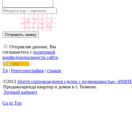
Отправляя данные, Вы
соглашаетесь с
политикой
конфиденциальности сайта
.
Т4
|
Рентгенография
|
стыков
©
2012
Центр сопровождения сделок с недвижимостью «ИМ
Продажа\аренда квартир и домов в г. Тюмени.
Личный кабинет
Go to Top