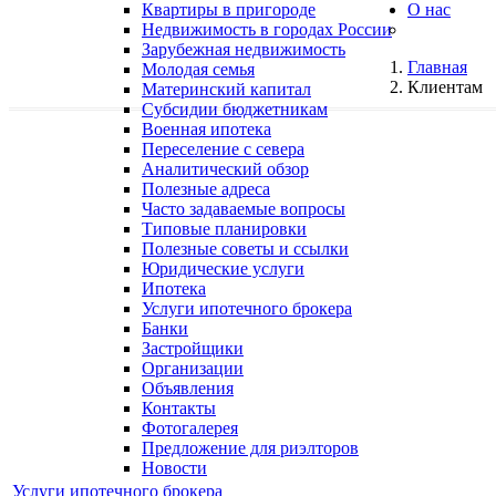
Квартиры в пригороде
О нас
Недвижимость в городах России
Зарубежная недвижимость
Главная
Молодая семья
Клиентам
Материнский капитал
Субсидии бюджетникам
Военная ипотека
Переселение с севера
Аналитический обзор
Полезные адреса
Часто задаваемые вопросы
Типовые планировки
Полезные советы и ссылки
Юридические услуги
Ипотека
Услуги ипотечного брокера
Банки
Застройщики
Организации
Объявления
Контакты
Фотогалерея
Предложение для риэлторов
Новости
Услуги ипотечного брокера