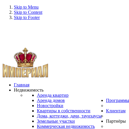
Skip to Menu
Skip to Content
Skip to Footer
Главная
Недвижимость
Аренда квартир
Аренда домов
Программ
Новостройки
Квартиры в собственности
Клиентам
Дома, коттеджи, дачи, таунхаусы
Земельные участки
Партнёры
Коммерческая недвижимость