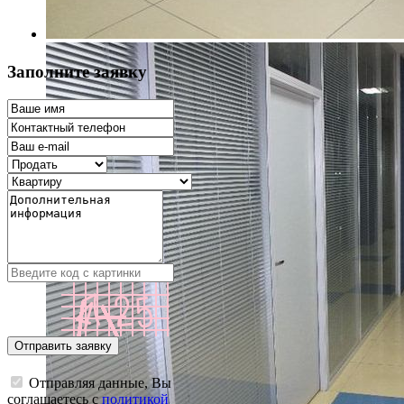
Заполните заявку
Отправляя данные, Вы
соглашаетесь с
политикой