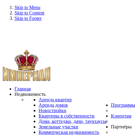
Skip to Menu
Skip to Content
Skip to Footer
Главная
Недвижимость
Аренда квартир
Аренда домов
Программ
Новостройки
Квартиры в собственности
Клиентам
Дома, коттеджи, дачи, таунхаусы
Земельные участки
Партнёры
Коммерческая недвижимость