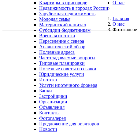
Квартиры в пригороде
О нас
Недвижимость в городах России
Зарубежная недвижимость
Главная
Молодая семья
О нас
Материнский капитал
Фотогалере
Субсидии бюджетникам
Военная ипотека
Переселение с севера
Аналитический обзор
Полезные адреса
Часто задаваемые вопросы
Типовые планировки
Полезные советы и ссылки
Юридические услуги
Ипотека
Услуги ипотечного брокера
Банки
Застройщики
Организации
Объявления
Контакты
Фотогалерея
Предложение для риэлторов
Новости