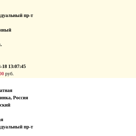
дуальный пр-т
чный
.
-18 13:07:45
00
руб.
атная
инка, Россия
ский
ая
дуальный пр-т