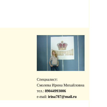
Специалист:
Смолева Ирина Михайловна
тел.:
89044993006
e-mail:
irina787@mail.ru