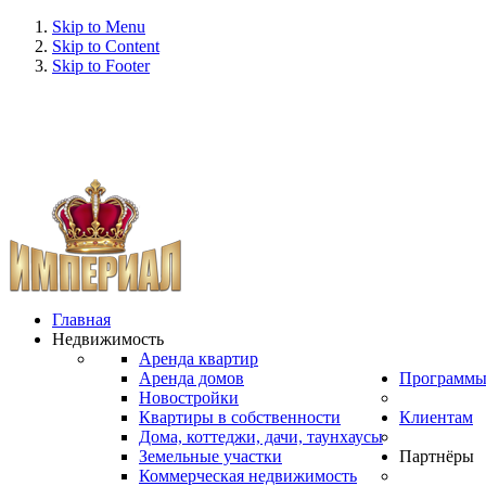
Skip to Menu
Skip to Content
Skip to Footer
Главная
Недвижимость
Аренда квартир
Аренда домов
Программ
Новостройки
Квартиры в собственности
Клиентам
Дома, коттеджи, дачи, таунхаусы
Земельные участки
Партнёры
Коммерческая недвижимость