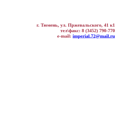
г. Тюмень, ул. Пржевальского, 41 к1
тел\факс: 8 (3452) 790-770
e-mail:
imperial.72@mail.ru