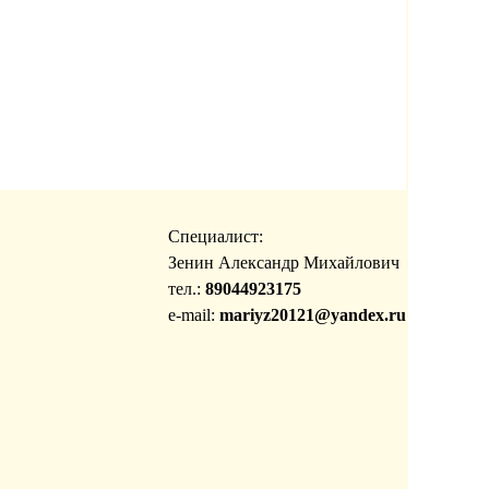
Специалист:
Зенин Александр Михайлович
тел.:
89044923175
e-mail:
mariyz20121@yandex.ru