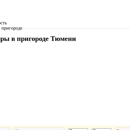
сть
 пригороде
ры в пригороде Тюмени