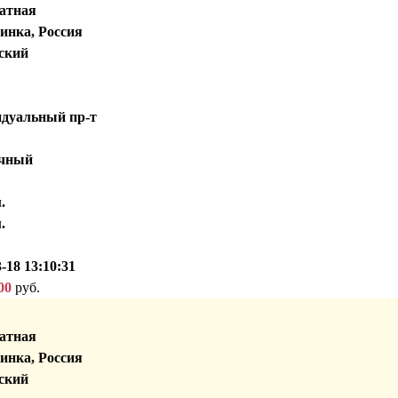
атная
инка, Россия
ский
дуальный пр-т
чный
.
.
-18 13:10:31
00
руб.
атная
инка, Россия
ский