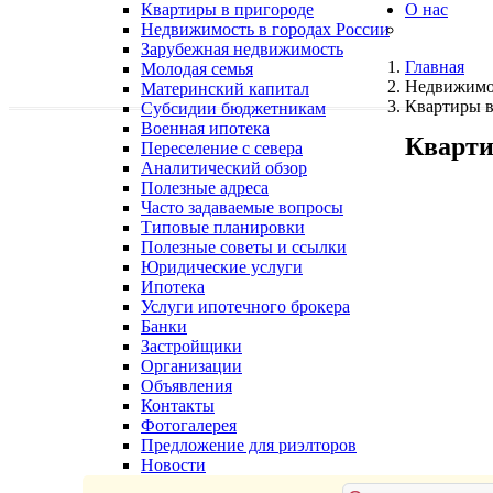
Квартиры в пригороде
О нас
Недвижимость в городах России
Зарубежная недвижимость
Главная
Молодая семья
Недвижимо
Материнский капитал
Квартиры в
Субсидии бюджетникам
Военная ипотека
Кварти
Переселение с севера
Аналитический обзор
Полезные адреса
Часто задаваемые вопросы
Типовые планировки
Полезные советы и ссылки
Юридические услуги
Ипотека
Услуги ипотечного брокера
Банки
Застройщики
Организации
Объявления
Контакты
Фотогалерея
Предложение для риэлторов
Новости