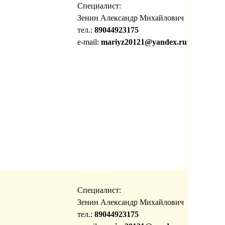
Специалист:
Зенин Александр Михайлович
тел.:
89044923175
e-mail:
mariyz20121@yandex.ru
Специалист:
Зенин Александр Михайлович
тел.:
89044923175