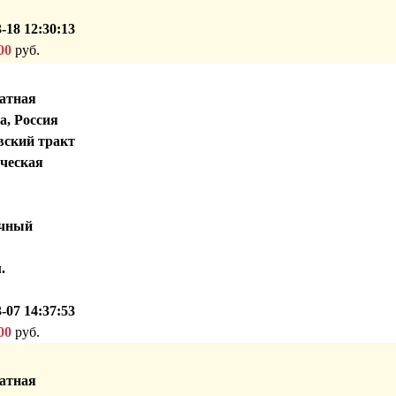
-18 12:30:13
00
руб.
атная
а, Россия
ский тракт
ческая
чный
.
-07 14:37:53
00
руб.
атная