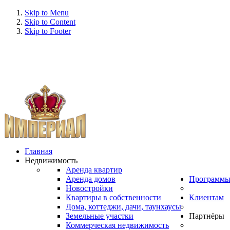
Skip to Menu
Skip to Content
Skip to Footer
Главная
Недвижимость
Аренда квартир
Аренда домов
Программ
Новостройки
Квартиры в собственности
Клиентам
Дома, коттеджи, дачи, таунхаусы
Земельные участки
Партнёры
Коммерческая недвижимость