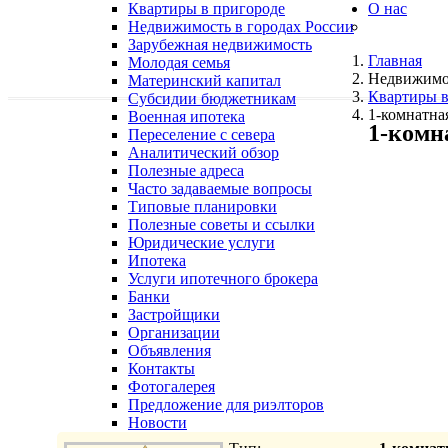
Квартиры в пригороде
О нас
Недвижимость в городах России
Зарубежная недвижимость
Главная
Молодая семья
Недвижимо
Материнский капитал
Квартиры в
Субсидии бюджетникам
1-комнатная,
Военная ипотека
1-комна
Переселение с севера
Аналитический обзор
Полезные адреса
Часто задаваемые вопросы
Типовые планировки
Полезные советы и ссылки
Юридические услуги
Ипотека
Услуги ипотечного брокера
Банки
Застройщики
Организации
Объявления
Контакты
Фотогалерея
Предложение для риэлторов
Новости