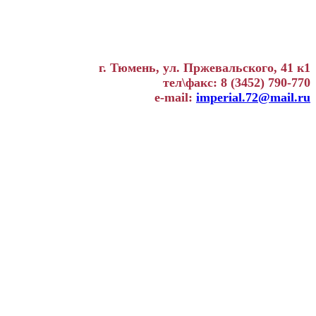
г. Тюмень, ул. Пржевальского, 41 к1
тел\факс: 8 (3452) 790-770
e-mail:
imperial.72@mail.ru