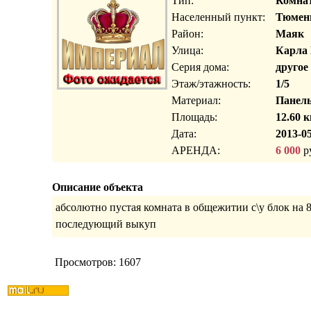
Тип:
Комна
Населенный пункт:
Тюмень
Район:
Маяк
Улица:
Карла
Серия дома:
другое
Этаж/этажность:
1/5
Материал:
Панел
Площадь:
12.60 к
Дата:
2013-05
АРЕНДА:
6 000
ру
Описание объекта
абсолютно пустая комната в общежитии с\у блок на 8
последующий выкуп
Просмотров: 1607