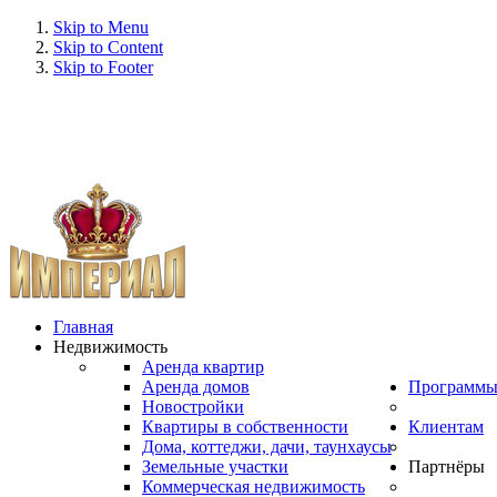
Skip to Menu
Skip to Content
Skip to Footer
Главная
Недвижимость
Аренда квартир
Аренда домов
Программ
Новостройки
Квартиры в собственности
Клиентам
Дома, коттеджи, дачи, таунхаусы
Земельные участки
Партнёры
Коммерческая недвижимость