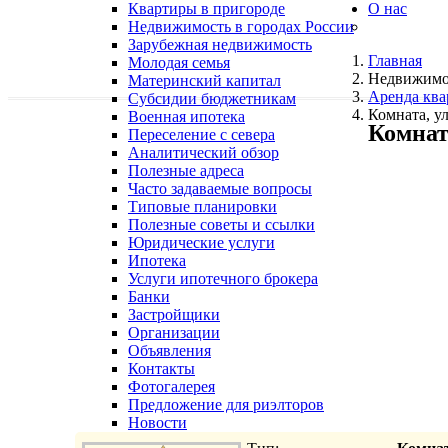
Квартиры в пригороде
О нас
Недвижимость в городах России
Зарубежная недвижимость
Главная
Молодая семья
Недвижимо
Материнский капитал
Аренда ква
Субсидии бюджетникам
Комната, у
Военная ипотека
Комнат
Переселение с севера
Аналитический обзор
Полезные адреса
Часто задаваемые вопросы
Типовые планировки
Полезные советы и ссылки
Юридические услуги
Ипотека
Услуги ипотечного брокера
Банки
Застройщики
Организации
Объявления
Контакты
Фотогалерея
Предложение для риэлторов
Новости