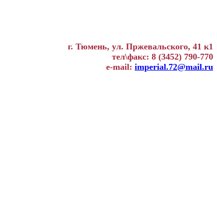
г. Тюмень, ул. Пржевальского, 41 к1
тел\факс: 8 (3452) 790-770
e-mail:
imperial.72@mail.ru