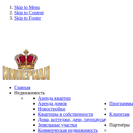
Skip to Menu
Skip to Content
Skip to Footer
Главная
Недвижимость
Аренда квартир
Аренда домов
Программ
Новостройки
Квартиры в собственности
Клиентам
Дома, коттеджи, дачи, таунхаусы
Земельные участки
Партнёры
Коммерческая недвижимость