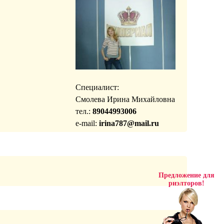
Специалист:
Смолева Ирина Михайловна
тел.:
89044993006
e-mail:
irina787@mail.ru
Предложение для
риэлторов!