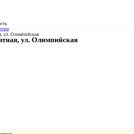
сть
ртир
я, ул. Олимпийская
атная, ул. Олимпийская