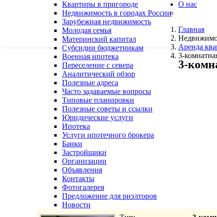
Квартиры в пригороде
О нас
Недвижимость в городах России
Зарубежная недвижимость
Главная
Молодая семья
Недвижимо
Материнский капитал
Аренда ква
Субсидии бюджетникам
3-комнатна
Военная ипотека
3-комн
Переселение с севера
Аналитический обзор
Полезные адреса
Часто задаваемые вопросы
Типовые планировки
Полезные советы и ссылки
Юридические услуги
Ипотека
Услуги ипотечного брокера
Банки
Застройщики
Организации
Объявления
Контакты
Фотогалерея
Предложение для риэлторов
Новости