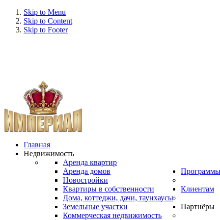
Skip to Menu
Skip to Content
Skip to Footer
Главная
Недвижимость
Аренда квартир
Аренда домов
Программ
Новостройки
Квартиры в собственности
Клиентам
Дома, коттеджи, дачи, таунхаусы
Земельные участки
Партнёры
Коммерческая недвижимость