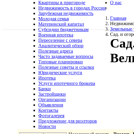
Квартиры в пригороде
О нас
Недвижимость в городах России
Зарубежная недвижимость
Главная
Молодая семья
Недвижимо
Материнский капитал
Земельные 
Субсидии бюджетникам
Сад. и огор
Военная ипотека
Сад.
Переселение с севера
Аналитический обзор
Полезные адреса
Вел
Часто задаваемые вопросы
Типовые планировки
Полезные советы и ссылки
Юридические услуги
Ипотека
Услуги ипотечного брокера
Банки
Застройщики
Организации
Объявления
Контакты
Фотогалерея
Предложение для риэлторов
Новости