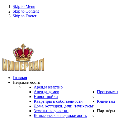
Skip to Menu
Skip to Content
Skip to Footer
Главная
Недвижимость
Аренда квартир
Аренда домов
Программ
Новостройки
Квартиры в собственности
Клиентам
Дома, коттеджи, дачи, таунхаусы
Земельные участки
Партнёры
Коммерческая недвижимость