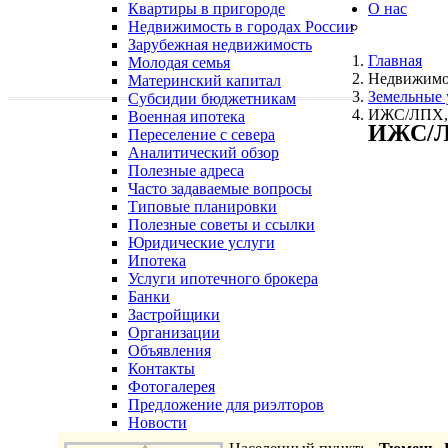
Квартиры в пригороде
О нас
Недвижимость в городах России
Зарубежная недвижимость
Главная
Молодая семья
Недвижимо
Материнский капитал
Земельные 
Субсидии бюджетникам
ИЖС/ЛПХ, 
Военная ипотека
ИЖС/ЛП
Переселение с севера
Аналитический обзор
Полезные адреса
Часто задаваемые вопросы
Типовые планировки
Полезные советы и ссылки
Юридические услуги
Ипотека
Услуги ипотечного брокера
Банки
Застройщики
Организации
Объявления
Контакты
Фотогалерея
Предложение для риэлторов
Новости