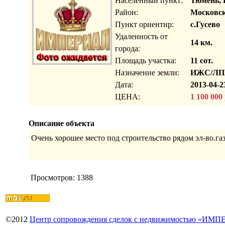
Населенный пункт:
Тюмень, 
Район:
Московск
Пункт ориентир:
с.Гусево
Удаленность от
14 км.
города:
Площадь участка:
11 сот.
Назначение земли:
ИЖС/ЛП
Дата:
2013-04-2
ЦЕНА:
1 100 000
Описание объекта
Очень хорошее место под строительство рядом эл-во.газ
Просмотров: 1388
©
2012
Центр сопровождения сделок с недвижимостью «ИМ