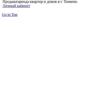
Продажа\аренда квартир и домов в г. Тюмени.
Личный кабинет
Go to Top