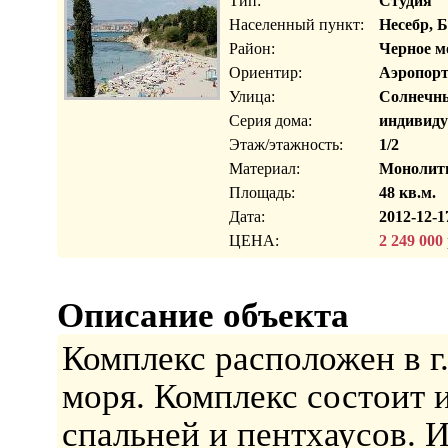
Тип:
Студия
Населенный пункт:
Несебр, 
Район:
Черное м
Ориентир:
Аэропорт
Улица:
Солнечны
Серия дома:
индивиду
Этаж/этажность:
1/2
Материал:
Монолит
Площадь:
48 кв.м.
Дата:
2012-12-1
ЦЕНА:
2 249 000
Описание объекта
Комплекс расположен в г
моря. Комплекс состоит и
спальней и пентхаусов. 