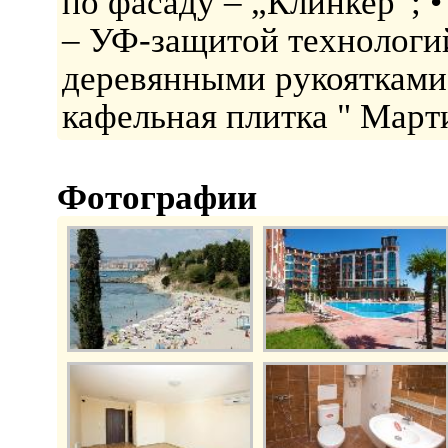
по фасаду – „Клинкер”; 
– УФ-защитой технологий;
деревянными рукоятками;
кафельная плитка " Март
Фотографии