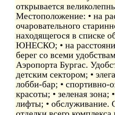
открывается великолепны
Местоположение: • на рас
очаровательного старинн
находящегося в списке о
ЮНЕСКО; • на расстояни
берег со всеми удобствам
Аэропорта Бургас. Удобст
детским сектором; • элег
лобби-бар; • спортивно-о
красоты; • зеленая зона; 
лифты; • обслуживание. 
отделки всего комплекса 