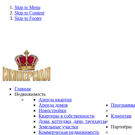
Skip to Menu
Skip to Content
Skip to Footer
Главная
Недвижимость
Аренда квартир
Аренда домов
Программ
Новостройки
Квартиры в собственности
Клиентам
Дома, коттеджи, дачи, таунхаусы
Земельные участки
Партнёры
Коммерческая недвижимость