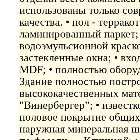
использованы только со
качества. • пол - террако
ламинированный паркет; 
водоэмульсионной краск
застекленные окна; • вхо
MDF; • полностью обору
Здание полностью постр
высококачественных мате
"Винербергер”; • известк
половое покрытие общих 
наружная минеральная шт