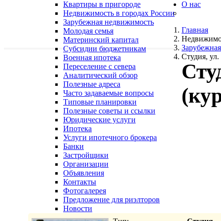
Квартиры в пригороде
О нас
Недвижимость в городах России
Зарубежная недвижимость
Главная
Молодая семья
Недвижимо
Материнский капитал
Зарубежная
Субсидии бюджетникам
Студия, ул
Военная ипотека
Сту
Переселение с севера
Аналитический обзор
Полезные адреса
(ку
Часто задаваемые вопросы
Типовые планировки
Полезные советы и ссылки
Юридические услуги
Ипотека
Услуги ипотечного брокера
Банки
Застройщики
Организации
Объявления
Контакты
Фотогалерея
Предложение для риэлторов
Новости