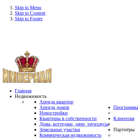
Skip to Menu
Skip to Content
Skip to Footer
Главная
Недвижимость
Аренда квартир
Аренда домов
Программ
Новостройки
Квартиры в собственности
Клиентам
Дома, коттеджи, дачи, таунхаусы
Земельные участки
Партнёры
Коммерческая недвижимость