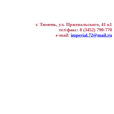
г. Тюмень, ул. Пржевальского, 41 к1
тел\факс: 8 (3452) 790-770
e-mail:
imperial.72@mail.ru