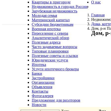
Квартиры в пригороде
О нас
Недвижимость в городах России
Зарубежная недвижимость
Главная
Молодая семья
Недвижимо
Материнский капитал
Дома, котте
Субсидии бюджетникам
Дом, р-н П
Военная ипотека
Дом, р
Переселение с севера
Аналитический обзор
Полезные адреса
Часто задаваемые вопросы
Типовые планировки
Полезные советы и ссылки
Юридические услуги
Ипотека
Услуги ипотечного брокера
Банки
Застройщики
Организации
Объявления
Контакты
Фотогалерея
Предложение для риэлторов
Новости