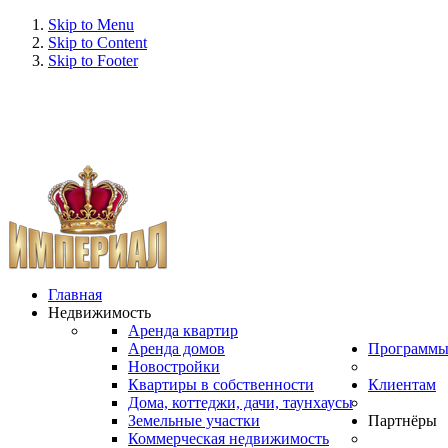
Skip to Menu
Skip to Content
Skip to Footer
Главная
Недвижимость
Аренда квартир
Аренда домов
Программ
Новостройки
Квартиры в собственности
Клиентам
Дома, коттеджи, дачи, таунхаусы
Земельные участки
Партнёры
Коммерческая недвижимость