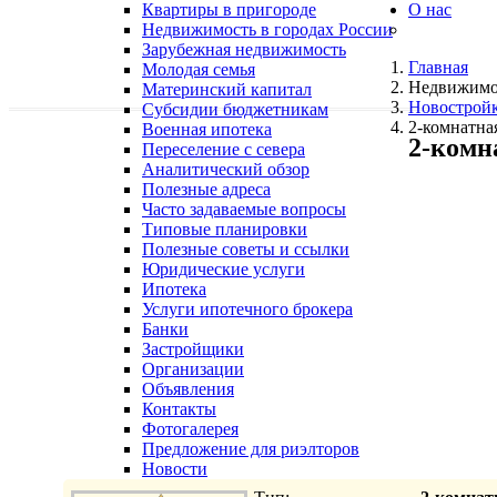
Квартиры в пригороде
О нас
Недвижимость в городах России
Зарубежная недвижимость
Главная
Молодая семья
Недвижимо
Материнский капитал
Новострой
Субсидии бюджетникам
2-комнатна
Военная ипотека
2-комн
Переселение с севера
Аналитический обзор
Полезные адреса
Часто задаваемые вопросы
Типовые планировки
Полезные советы и ссылки
Юридические услуги
Ипотека
Услуги ипотечного брокера
Банки
Застройщики
Организации
Объявления
Контакты
Фотогалерея
Предложение для риэлторов
Новости