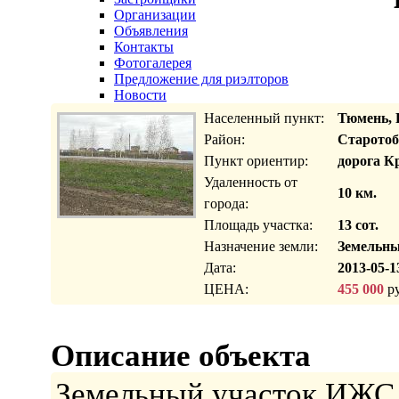
Организации
Объявления
Контакты
Фотогалерея
Предложение для риэлторов
Новости
Населенный пункт:
Тюмень, 
Район:
Старотоб
Пункт ориентир:
дорога К
Удаленность от
10 км.
города:
Площадь участка:
13 сот.
Назначение земли:
Земельны
Дата:
2013-05-1
ЦЕНА:
455 000
ру
Описание объекта
Земельный участок ИЖС 