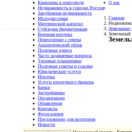
Квартиры в пригороде
О нас
Недвижимость в городах России
Зарубежная недвижимость
Главная
Молодая семья
Недвижимо
Материнский капитал
Земельные 
Субсидии бюджетникам
Земельный 
Военная ипотека
Земель
Переселение с севера
Аналитический обзор
Полезные адреса
Часто задаваемые вопросы
Типовые планировки
Полезные советы и ссылки
Юридические услуги
Ипотека
Услуги ипотечного брокера
Банки
Застройщики
Организации
Объявления
Контакты
Фотогалерея
Предложение для риэлторов
Новости