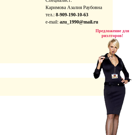
Специалист:
Каримова Азалия Раубовна
тел.:
8-909-190-10-63
e-mail:
azu_1990@mail.ru
Предложение для
риэлторов!