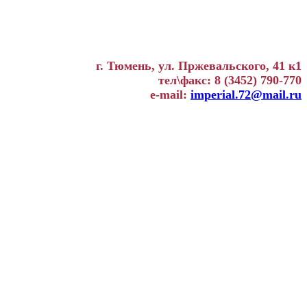
г. Тюмень, ул. Пржевальского, 41 к1
тел\факс: 8 (3452) 790-770
e-mail:
imperial.72@mail.ru