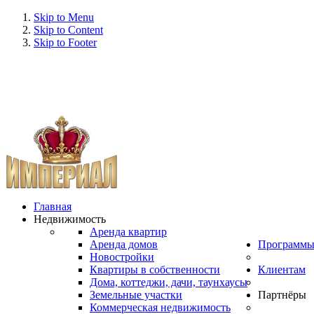
Skip to Menu
Skip to Content
Skip to Footer
Главная
Недвижимость
Аренда квартир
Аренда домов
Программ
Новостройки
Квартиры в собственности
Клиентам
Дома, коттеджи, дачи, таунхаусы
Земельные участки
Партнёры
Коммерческая недвижимость