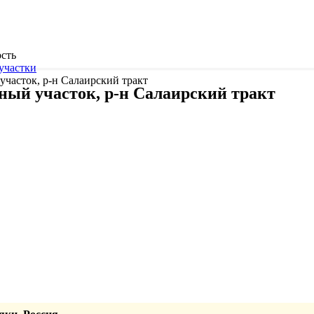
сть
участки
участок, р-н Салаирский тракт
ный участок, р-н Салаирский тракт