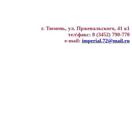
г. Тюмень, ул. Пржевальского, 41 к1
тел\факс: 8 (3452) 790-770
e-mail:
imperial.72@mail.ru