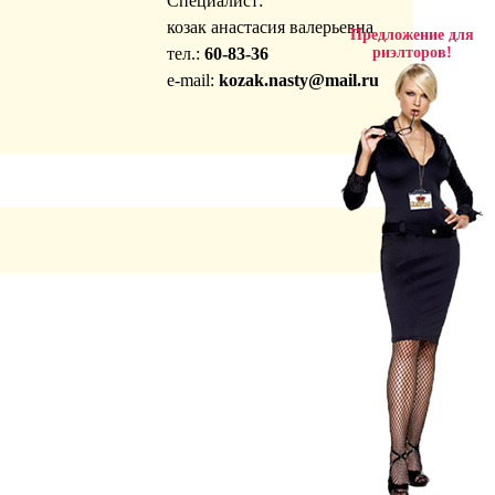
Специалист:
козак анастасия валерьевна
Предложение для
тел.:
60-83-36
риэлторов!
e-mail:
kozak.nasty@mail.ru