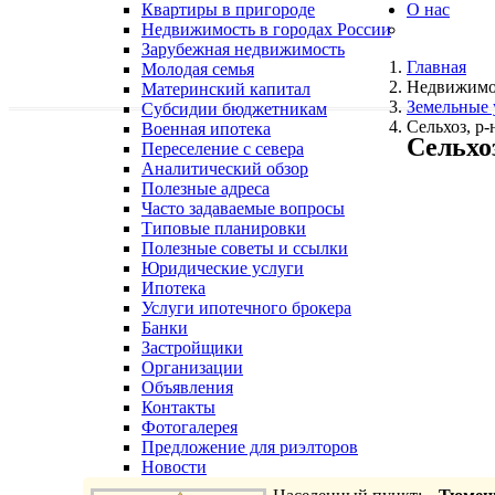
Квартиры в пригороде
О нас
Недвижимость в городах России
Зарубежная недвижимость
Главная
Молодая семья
Недвижимо
Материнский капитал
Земельные 
Субсидии бюджетникам
Сельхоз, р
Военная ипотека
Сельхо
Переселение с севера
Аналитический обзор
Полезные адреса
Часто задаваемые вопросы
Типовые планировки
Полезные советы и ссылки
Юридические услуги
Ипотека
Услуги ипотечного брокера
Банки
Застройщики
Организации
Объявления
Контакты
Фотогалерея
Предложение для риэлторов
Новости