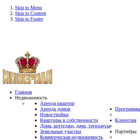
Skip to Menu
Skip to Content
Skip to Footer
Главная
Недвижимость
Аренда квартир
Аренда домов
Программ
Новостройки
Квартиры в собственности
Клиентам
Дома, коттеджи, дачи, таунхаусы
Земельные участки
Партнёры
Коммерческая недвижимость