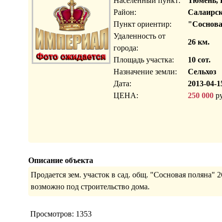
Населенный пункт:
Тюмень, 
Район:
Салаирск
Пункт ориентир:
"Соснова
Удаленность от
26 км.
города:
Площадь участка:
10 сот.
Назначение земли:
Сельхоз
Дата:
2013-04-1
ЦЕНА:
250 000
ру
Описание объекта
Продается зем. участок в сад. общ. "Сосновая поляна" 26
возможно под строительство дома.
Просмотров: 1353