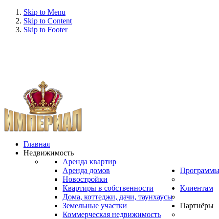
Skip to Menu
Skip to Content
Skip to Footer
Главная
Недвижимость
Аренда квартир
Аренда домов
Программ
Новостройки
Квартиры в собственности
Клиентам
Дома, коттеджи, дачи, таунхаусы
Земельные участки
Партнёры
Коммерческая недвижимость