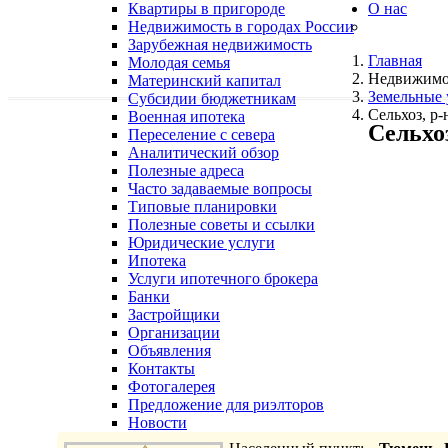
Квартиры в пригороде
О нас
Недвижимость в городах России
Зарубежная недвижимость
Главная
Молодая семья
Недвижимо
Материнский капитал
Земельные 
Субсидии бюджетникам
Сельхоз, р
Военная ипотека
Сельхо
Переселение с севера
Аналитический обзор
Полезные адреса
Часто задаваемые вопросы
Типовые планировки
Полезные советы и ссылки
Юридические услуги
Ипотека
Услуги ипотечного брокера
Банки
Застройщики
Организации
Объявления
Контакты
Фотогалерея
Предложение для риэлторов
Новости