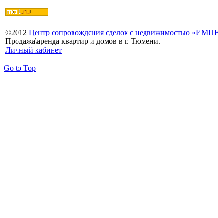
©
2012
Центр сопровождения сделок с недвижимостью «ИМ
Продажа\аренда квартир и домов в г. Тюмени.
Личный кабинет
Go to Top