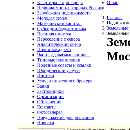
Квартиры в пригороде
О нас
Недвижимость в городах России
Зарубежная недвижимость
Главная
Молодая семья
Недвижимо
Материнский капитал
Земельные 
Субсидии бюджетникам
Земельный 
Военная ипотека
Зем
Переселение с севера
Аналитический обзор
Полезные адреса
Мос
Часто задаваемые вопросы
Типовые планировки
Полезные советы и ссылки
Юридические услуги
Ипотека
Услуги ипотечного брокера
Банки
Застройщики
Организации
Объявления
Контакты
Фотогалерея
Предложение для риэлторов
Новости