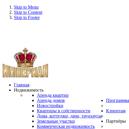
Skip to Menu
Skip to Content
Skip to Footer
Главная
Недвижимость
Аренда квартир
Аренда домов
Программ
Новостройки
Квартиры в собственности
Клиентам
Дома, коттеджи, дачи, таунхаусы
Земельные участки
Партнёры
Коммерческая недвижимость