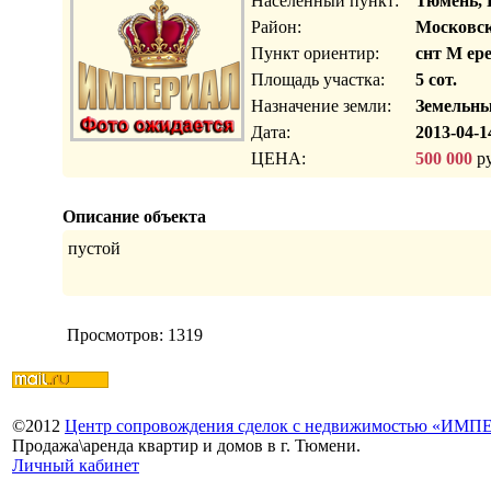
Населенный пункт:
Тюмень, 
Район:
Московск
Пункт ориентир:
снт М ер
Площадь участка:
5 сот.
Назначение земли:
Земельны
Дата:
2013-04-1
ЦЕНА:
500 000
ру
Описание объекта
пустой
Просмотров: 1319
©
2012
Центр сопровождения сделок с недвижимостью «ИМ
Продажа\аренда квартир и домов в г. Тюмени.
Личный кабинет