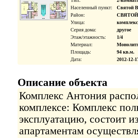
Тип:
2-комнат
Населенный пункт:
Святой В
Район:
СВЯТОЙ
Улица:
комплек
Серия дома:
другое
Этаж/этажность:
1/4
Материал:
Монолит
Площадь:
94 кв.м.
Дата:
2012-12-1
Описание объекта
Комплекс Антония распол
комплексе: Комплекс пол
эксплуатацию, состоит и
апартаментам осуществля