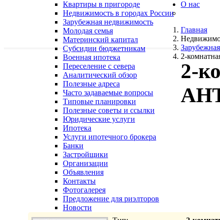
Квартиры в пригороде
О нас
Недвижимость в городах России
Зарубежная недвижимость
Главная
Молодая семья
Недвижимо
Материнский капитал
Зарубежная
Субсидии бюджетникам
2-комнатна
Военная ипотека
2-к
Переселение с севера
Аналитический обзор
Полезные адреса
АН
Часто задаваемые вопросы
Типовые планировки
Полезные советы и ссылки
Юридические услуги
Ипотека
Услуги ипотечного брокера
Банки
Застройщики
Организации
Объявления
Контакты
Фотогалерея
Предложение для риэлторов
Новости