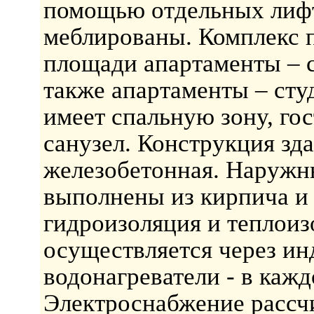
помощью отдельных лиф
меблированы. Комплекс п
площади апартаменты – с
также апартаменты – сту
имеет спальную зону, го
санузел. Конструкция зд
железобетонная. Наружн
выполнены из кирпича и 
гидроизоляция и теплоиз
осуществляется через и
водонагреватели - в каж
Электроснабжение рассч