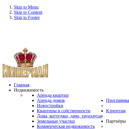
Skip to Menu
Skip to Content
Skip to Footer
Главная
Недвижимость
Аренда квартир
Аренда домов
Программ
Новостройки
Квартиры в собственности
Клиентам
Дома, коттеджи, дачи, таунхаусы
Земельные участки
Партнёры
Коммерческая недвижимость