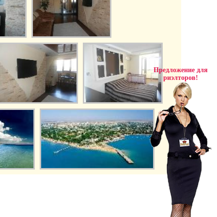
Предложение для
риэлторов!