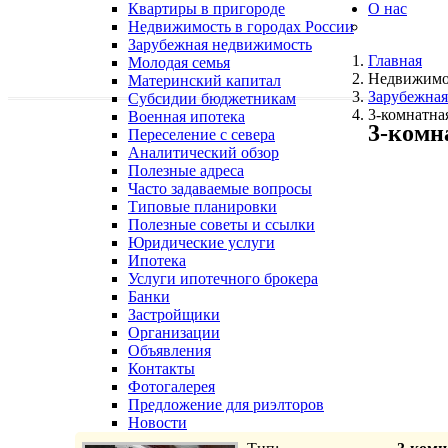
Квартиры в пригороде
О нас
Недвижимость в городах России
Зарубежная недвижимость
Главная
Молодая семья
Недвижимо
Материнский капитал
Зарубежная
Субсидии бюджетникам
3-комнатная
Военная ипотека
3-комн
Переселение с севера
Аналитический обзор
Полезные адреса
Часто задаваемые вопросы
Типовые планировки
Полезные советы и ссылки
Юридические услуги
Ипотека
Услуги ипотечного брокера
Банки
Застройщики
Организации
Объявления
Контакты
Фотогалерея
Предложение для риэлторов
Новости