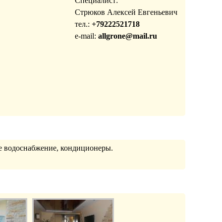
Специалист:
Стрюков Алексей Евгеньевич
тел.:
+79222521718
e-mail:
allgrone@mail.ru
ое водоснабжение, кондиционеры.