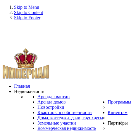
Skip to Menu
Skip to Content
Skip to Footer
Главная
Недвижимость
Аренда квартир
Аренда домов
Программ
Новостройки
Квартиры в собственности
Клиентам
Дома, коттеджи, дачи, таунхаусы
Земельные участки
Партнёры
Коммерческая недвижимость