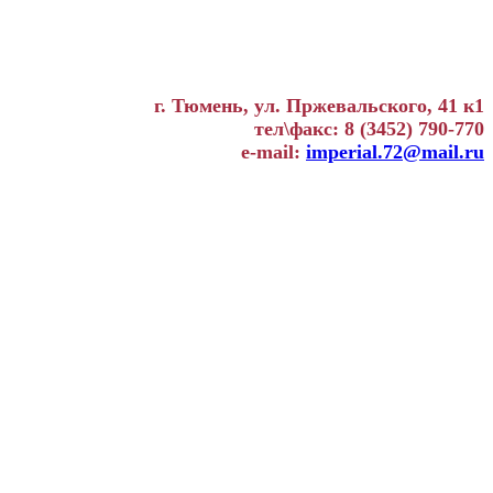
г. Тюмень, ул. Пржевальского, 41 к1
тел\факс: 8 (3452) 790-770
e-mail:
imperial.72@mail.ru