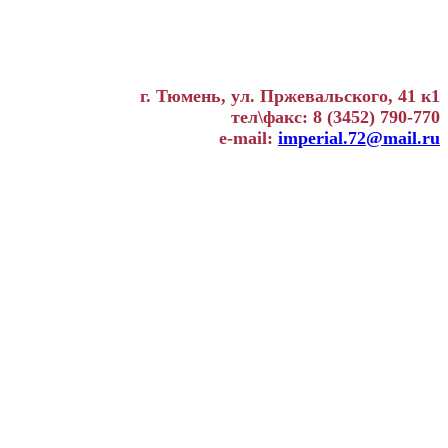
г. Тюмень, ул. Пржевальского, 41 к1
тел\факс: 8 (3452) 790-770
e-mail:
imperial.72@mail.ru