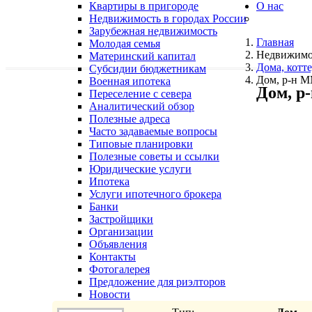
Квартиры в пригороде
О нас
Недвижимость в городах России
Зарубежная недвижимость
Главная
Молодая семья
Недвижимо
Материнский капитал
Дома, котте
Субсидии бюджетникам
Дом, р-н 
Военная ипотека
Дом, 
Переселение с севера
Аналитический обзор
Полезные адреса
Часто задаваемые вопросы
Типовые планировки
Полезные советы и ссылки
Юридические услуги
Ипотека
Услуги ипотечного брокера
Банки
Застройщики
Организации
Объявления
Контакты
Фотогалерея
Предложение для риэлторов
Новости