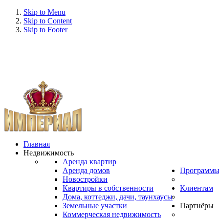
Skip to Menu
Skip to Content
Skip to Footer
Главная
Недвижимость
Аренда квартир
Аренда домов
Программ
Новостройки
Квартиры в собственности
Клиентам
Дома, коттеджи, дачи, таунхаусы
Земельные участки
Партнёры
Коммерческая недвижимость