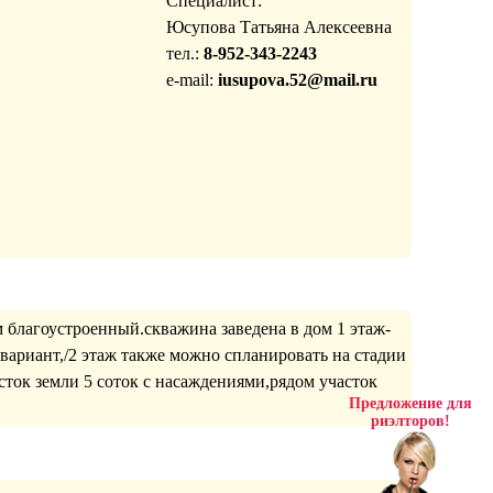
Специалист:
Юсупова Татьяна Алексеевна
тел.:
8-952-343-2243
e-mail:
iusupova.52@mail.ru
благоустроенный.скважина заведена в дом 1 этаж-
вариант,/2 этаж также можно спланировать на стадии
ток земли 5 соток с насаждениями,рядом участок
Предложение для
риэлторов!