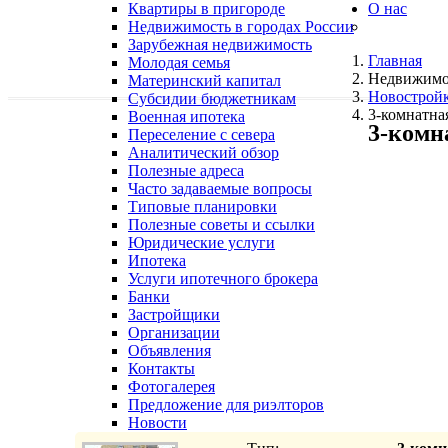
Квартиры в пригороде
О нас
Недвижимость в городах России
Зарубежная недвижимость
Главная
Молодая семья
Недвижимо
Материнский капитал
Новострой
Субсидии бюджетникам
3-комнатна
Военная ипотека
3-комн
Переселение с севера
Аналитический обзор
Полезные адреса
Часто задаваемые вопросы
Типовые планировки
Полезные советы и ссылки
Юридические услуги
Ипотека
Услуги ипотечного брокера
Банки
Застройщики
Организации
Объявления
Контакты
Фотогалерея
Предложение для риэлторов
Новости