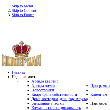
Skip to Menu
Skip to Content
Skip to Footer
Главная
Недвижимость
Аренда квартир
Аренда домов
Программ
Новостройки
Квартиры в собственности
Клиентам
Дома, коттеджи, дачи, таунхаусы
Земельные участки
Партнёры
Коммерческая недвижимость