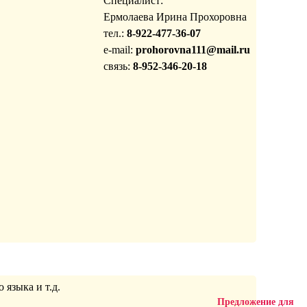
Специалист:
Ермолаева Ирина Прохоровна
тел.:
8-922-477-36-07
e-mail:
prohorovna111@mail.ru
связь:
8-952-346-20-18
 языка и т.д.
Предложение для