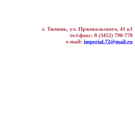
г. Тюмень, ул. Пржевальского, 41 к1
тел\факс: 8 (3452) 790-770
e-mail:
imperial.72@mail.ru