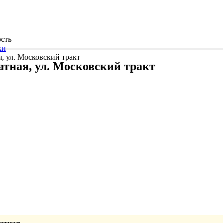
сть
ки
я, ул. Московский тракт
атная, ул. Московский тракт