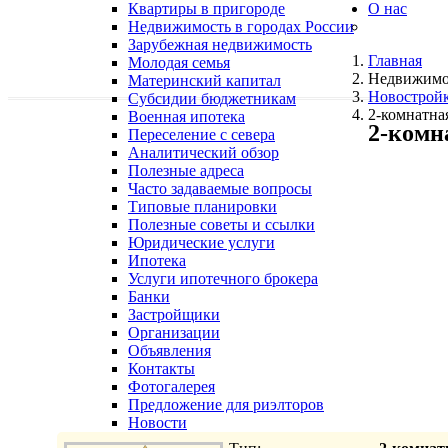
Квартиры в пригороде
О нас
Недвижимость в городах России
Зарубежная недвижимость
Главная
Молодая семья
Недвижимо
Материнский капитал
Новострой
Субсидии бюджетникам
2-комнатна
Военная ипотека
2-комн
Переселение с севера
Аналитический обзор
Полезные адреса
Часто задаваемые вопросы
Типовые планировки
Полезные советы и ссылки
Юридические услуги
Ипотека
Услуги ипотечного брокера
Банки
Застройщики
Организации
Объявления
Контакты
Фотогалерея
Предложение для риэлторов
Новости