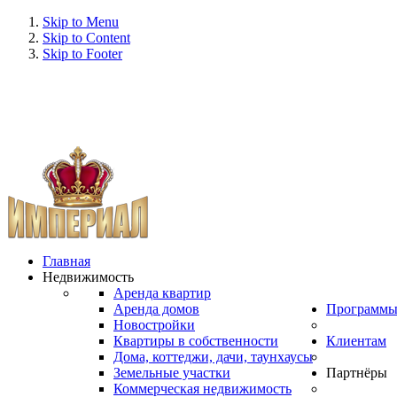
Skip to Menu
Skip to Content
Skip to Footer
Главная
Недвижимость
Аренда квартир
Аренда домов
Программ
Новостройки
Квартиры в собственности
Клиентам
Дома, коттеджи, дачи, таунхаусы
Земельные участки
Партнёры
Коммерческая недвижимость