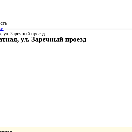
сть
ки
, ул. Заречный проезд
атная, ул. Заречный проезд