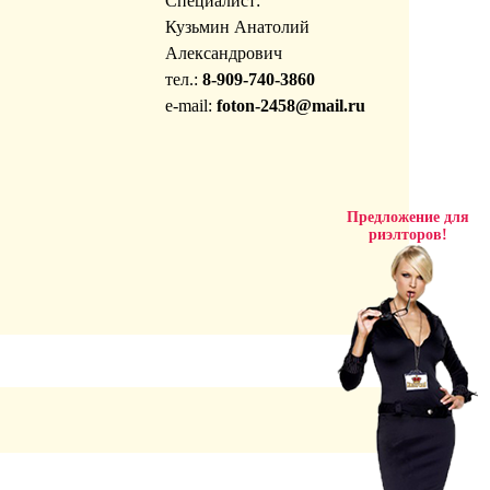
Специалист:
Кузьмин Анатолий
Александрович
тел.:
8-909-740-3860
e-mail:
foton-2458@mail.ru
Предложение для
риэлторов!