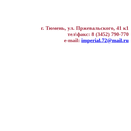
г. Тюмень, ул. Пржевальского, 41 к1
тел\факс: 8 (3452) 790-770
e-mail:
imperial.72@mail.ru