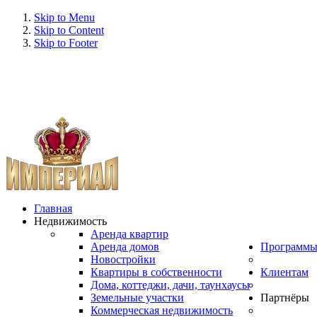
Skip to Menu
Skip to Content
Skip to Footer
Главная
Недвижимость
Аренда квартир
Аренда домов
Программ
Новостройки
Квартиры в собственности
Клиентам
Дома, коттеджи, дачи, таунхаусы
Земельные участки
Партнёры
Коммерческая недвижимость