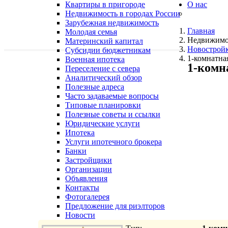
Квартиры в пригороде
О нас
Недвижимость в городах России
Зарубежная недвижимость
Главная
Молодая семья
Недвижимо
Материнский капитал
Новострой
Субсидии бюджетникам
1-комнатная
Военная ипотека
1-комн
Переселение с севера
Аналитический обзор
Полезные адреса
Часто задаваемые вопросы
Типовые планировки
Полезные советы и ссылки
Юридические услуги
Ипотека
Услуги ипотечного брокера
Банки
Застройщики
Организации
Объявления
Контакты
Фотогалерея
Предложение для риэлторов
Новости