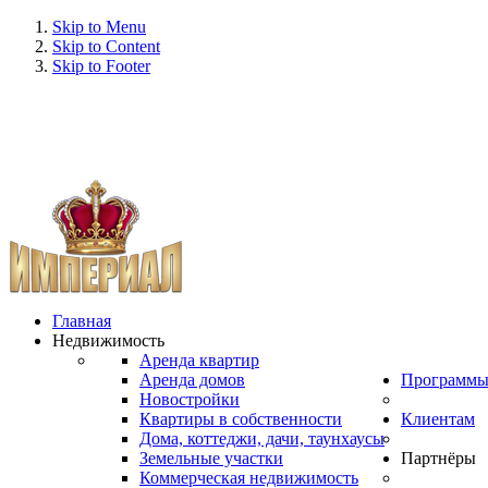
Skip to Menu
Skip to Content
Skip to Footer
Главная
Недвижимость
Аренда квартир
Аренда домов
Программ
Новостройки
Квартиры в собственности
Клиентам
Дома, коттеджи, дачи, таунхаусы
Земельные участки
Партнёры
Коммерческая недвижимость