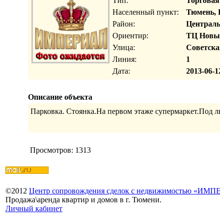
Тип:
Торговая
Населенный пункт:
Тюмень, 
Район:
Централ
Ориентир:
ТЦ Новый
Улица:
Советска
Линия:
1
Дата:
2013-06-1
Описание объекта
Парковка. Стоянка.На первом этаже супермаркет.Под л
Просмотров: 1313
©
2012
Центр сопровождения сделок с недвижимостью «ИМ
Продажа\аренда квартир и домов в г. Тюмени.
Личный кабинет