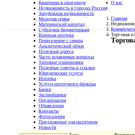
Квартиры в пригороде
О нас
Недвижимость в городах России
Зарубежная недвижимость
Главная
Молодая семья
Недвижимо
Материнский капитал
Коммерчес
Субсидии бюджетникам
Торговая п
Военная ипотека
Торгов
Переселение с севера
Аналитический обзор
Полезные адреса
Часто задаваемые вопросы
Типовые планировки
Полезные советы и ссылки
Юридические услуги
Ипотека
Услуги ипотечного брокера
Банки
Застройщики
Организации
Объявления
Контакты
Фотогалерея
Предложение для риэлторов
Новости