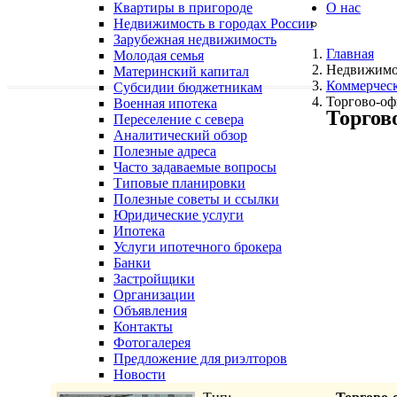
Квартиры в пригороде
О нас
Недвижимость в городах России
Зарубежная недвижимость
Главная
Молодая семья
Недвижимо
Материнский капитал
Коммерчес
Субсидии бюджетникам
Торгово-оф
Военная ипотека
Торгов
Переселение с севера
Аналитический обзор
Полезные адреса
Часто задаваемые вопросы
Типовые планировки
Полезные советы и ссылки
Юридические услуги
Ипотека
Услуги ипотечного брокера
Банки
Застройщики
Организации
Объявления
Контакты
Фотогалерея
Предложение для риэлторов
Новости