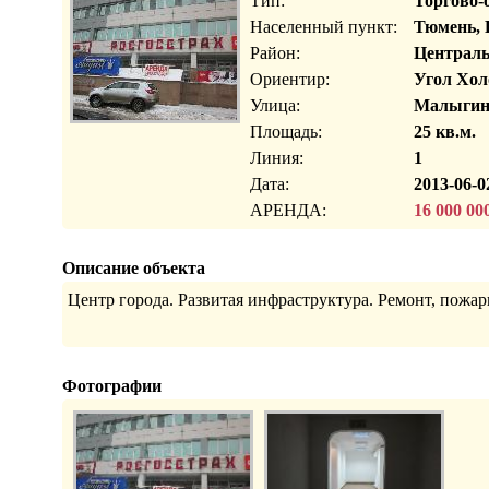
Тип:
Торгово-
Населенный пункт:
Тюмень, 
Район:
Централ
Ориентир:
Угол Хо
Улица:
Малыгин
Площадь:
25 кв.м.
Линия:
1
Дата:
2013-06-0
АРЕНДА:
16 000 00
Описание объекта
Центр города. Развитая инфраструктура. Ремонт, пожарн
Фотографии