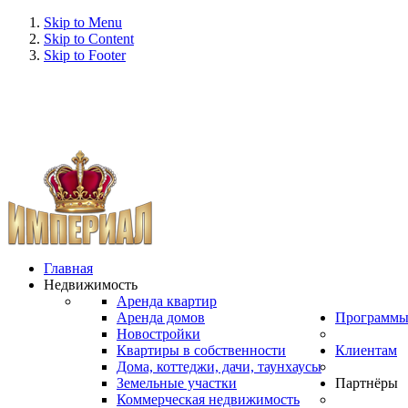
Skip to Menu
Skip to Content
Skip to Footer
Главная
Недвижимость
Аренда квартир
Аренда домов
Программ
Новостройки
Квартиры в собственности
Клиентам
Дома, коттеджи, дачи, таунхаусы
Земельные участки
Партнёры
Коммерческая недвижимость