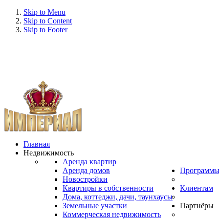
Skip to Menu
Skip to Content
Skip to Footer
Главная
Недвижимость
Аренда квартир
Аренда домов
Программ
Новостройки
Квартиры в собственности
Клиентам
Дома, коттеджи, дачи, таунхаусы
Земельные участки
Партнёры
Коммерческая недвижимость