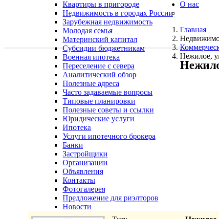
Квартиры в пригороде
О нас
Недвижимость в городах России
Зарубежная недвижимость
Главная
Молодая семья
Недвижимо
Материнский капитал
Коммерчес
Субсидии бюджетникам
Нежилое, у
Военная ипотека
Нежило
Переселение с севера
Аналитический обзор
Полезные адреса
Часто задаваемые вопросы
Типовые планировки
Полезные советы и ссылки
Юридические услуги
Ипотека
Услуги ипотечного брокера
Банки
Застройщики
Организации
Объявления
Контакты
Фотогалерея
Предложение для риэлторов
Новости