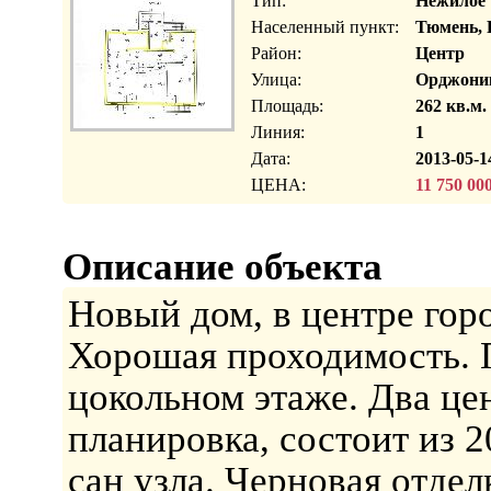
Тип:
Нежилое
Населенный пункт:
Тюмень, 
Район:
Центр
Улица:
Орджони
Площадь:
262 кв.м.
Линия:
1
Дата:
2013-05-1
ЦЕНА:
11 750 00
Описание объекта
Новый дом, в центре гор
Хорошая проходимость. 
цокольном этаже. Два це
планировка, состоит из 2
сан узла. Черновая отдел