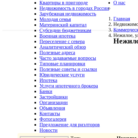
Квартиры в пригороде
О нас
Недвижимость в городах России
Зарубежная недвижимость
Главная
Молодая семья
Недвижимо
Материнский капитал
Коммерчес
Субсидии бюджетникам
Нежилое, у
Военная ипотека
Нежило
Переселение с севера
Аналитический обзор
Полезные адреса
Часто задаваемые вопросы
Типовые планировки
Полезные советы и ссылки
Юридические услуги
Ипотека
Услуги ипотечного брокера
Банки
Застройщики
Организации
Объявления
Контакты
Фотогалерея
Предложение для риэлторов
Новости