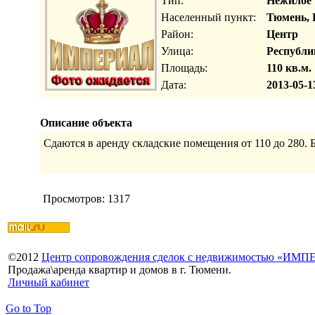
Тип:
Нежилое
Населенный пункт:
Тюмень, 
Район:
Центр
Улица:
Республи
Площадь:
110 кв.м.
Дата:
2013-05-1
Описание объекта
Сдаются в аренду складские помещения от 110 до 280.
Просмотров: 1317
©
2012
Центр сопровождения сделок с недвижимостью «ИМ
Продажа\аренда квартир и домов в г. Тюмени.
Личный кабинет
Go to Top