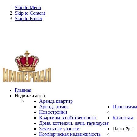
Skip to Menu
Skip to Content
Skip to Footer
Главная
Недвижимость
Аренда квартир
Аренда домов
Программ
Новостройки
Квартиры в собственности
Клиентам
Дома, коттеджи, дачи, таунхаусы
Земельные участки
Партнёры
Коммерческая недвижимость