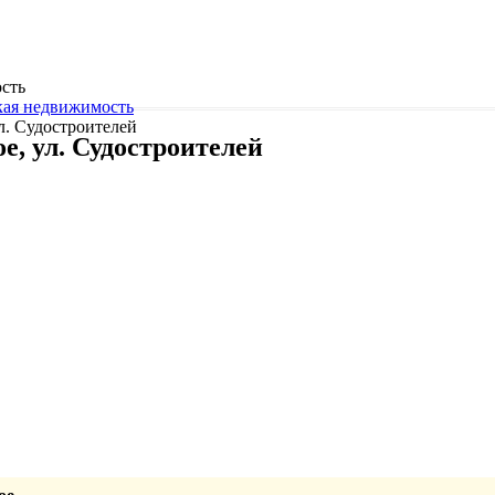
сть
кая недвижимость
л. Судостроителей
е, ул. Судостроителей