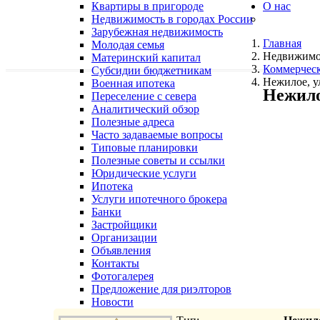
Квартиры в пригороде
О нас
Недвижимость в городах России
Зарубежная недвижимость
Главная
Молодая семья
Недвижимо
Материнский капитал
Коммерчес
Субсидии бюджетникам
Нежилое, у
Военная ипотека
Нежило
Переселение с севера
Аналитический обзор
Полезные адреса
Часто задаваемые вопросы
Типовые планировки
Полезные советы и ссылки
Юридические услуги
Ипотека
Услуги ипотечного брокера
Банки
Застройщики
Организации
Объявления
Контакты
Фотогалерея
Предложение для риэлторов
Новости