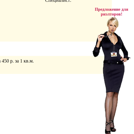
Специалист:
Предложение для
риэлторов!
50 р. за 1 кв.м.