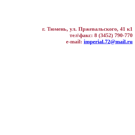
г. Тюмень, ул. Пржевальского, 41 к1
тел\факс: 8 (3452) 790-770
e-mail:
imperial.72@mail.ru