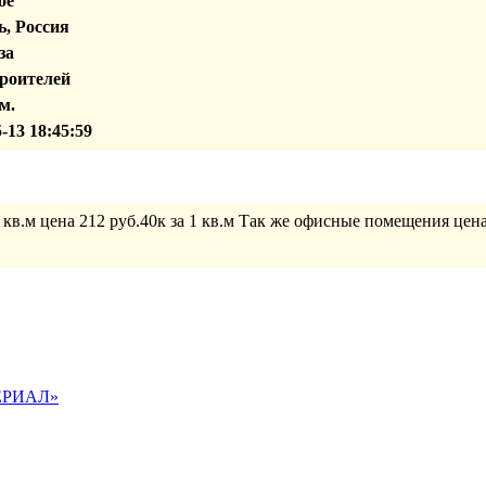
ое
, Россия
за
роителей
м.
-13 18:45:59
в.м цена 212 руб.40к за 1 кв.м Так же офисные помещения цена 4
ПЕРИАЛ»