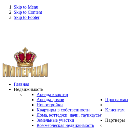
Skip to Menu
Skip to Content
Skip to Footer
Главная
Недвижимость
Аренда квартир
Аренда домов
Программ
Новостройки
Квартиры в собственности
Клиентам
Дома, коттеджи, дачи, таунхаусы
Земельные участки
Партнёры
Коммерческая недвижимость