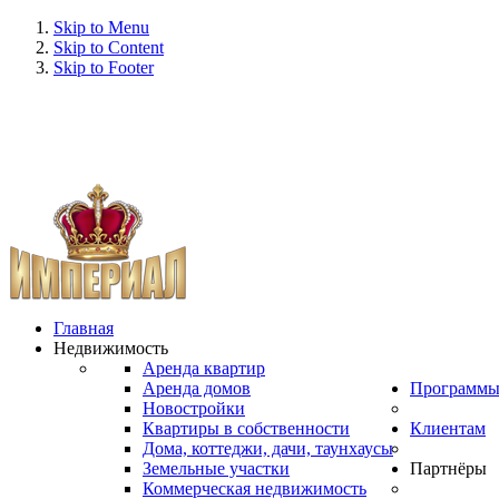
Skip to Menu
Skip to Content
Skip to Footer
Главная
Недвижимость
Аренда квартир
Аренда домов
Программ
Новостройки
Квартиры в собственности
Клиентам
Дома, коттеджи, дачи, таунхаусы
Земельные участки
Партнёры
Коммерческая недвижимость