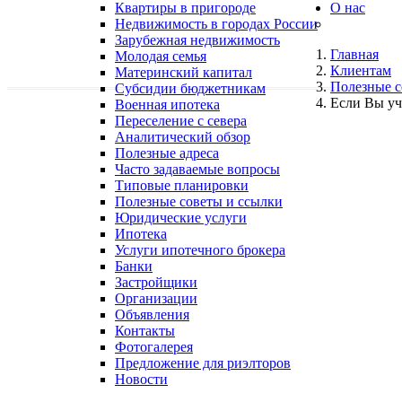
Квартиры в пригороде
О нас
Недвижимость в городах России
Зарубежная недвижимость
Главная
Молодая семья
Клиентам
Материнский капитал
Полезные с
Субсидии бюджетникам
Если Вы уч
Военная ипотека
Переселение с севера
Аналитический обзор
Полезные адреса
Часто задаваемые вопросы
Типовые планировки
Полезные советы и ссылки
Юридические услуги
Ипотека
Услуги ипотечного брокера
Банки
Застройщики
Организации
Объявления
Контакты
Фотогалерея
Предложение для риэлторов
Новости