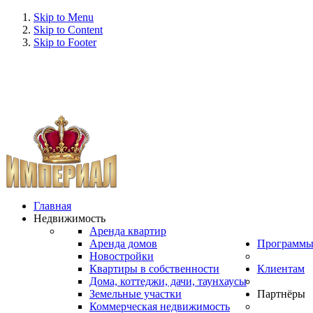
Skip to Menu
Skip to Content
Skip to Footer
Главная
Недвижимость
Аренда квартир
Аренда домов
Программ
Новостройки
Квартиры в собственности
Клиентам
Дома, коттеджи, дачи, таунхаусы
Земельные участки
Партнёры
Коммерческая недвижимость